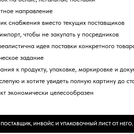
ртное направление
ик снабжения вместо текущих поставщиков
импорт, чтобы не закупать у посредников
 реалистична идея поставки конкретного товар
ческое задание
ания к продукту, упаковке, маркировке и док
вслепую и хотите увидеть полную картину до ст
оект экономически целесообразен
ТЬ ПОСТАВЩИК, ИНВОЙС И УПАКОВОЧНЫЙ ЛИСТ ОТ НЕГО