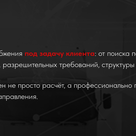
абжения
под задачу клиента
: от поиска
, разрешительных требований, структуры 
жен не просто расчёт, а профессиональн
аправления.