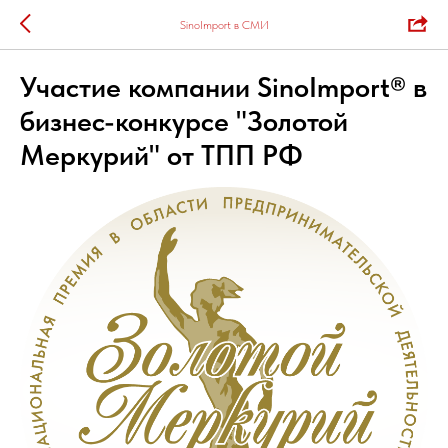
SinoImport в СМИ
Участие компании SinoImport® в
бизнес-конкурсе "Золотой
Меркурий" от ТПП РФ